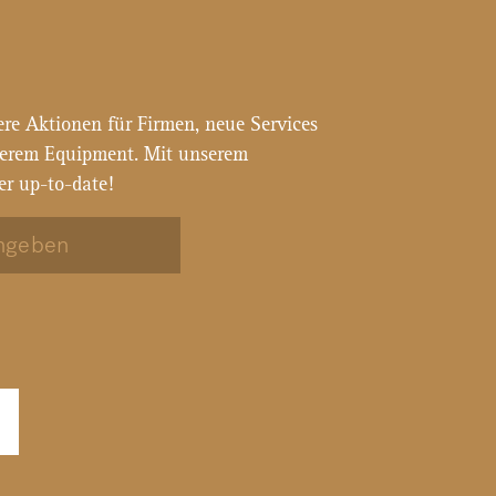
ere Aktionen für Firmen, neue Services
serem Equipment. Mit unserem
er up-to-date!