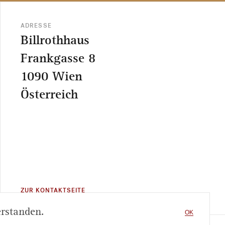
ADRESSE
Billrothhaus
Frankgasse 8
1090 Wien
Österreich
ZUR KONTAKTSEITE
erstanden.
OK