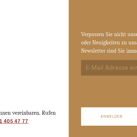
Verpassen Sie nicht uns
oder Neuigkeiten zu un
Newsletter sind Sie imm
Ihnen vereinbaren. Rufen
ANMELDEN
1 405 47 77