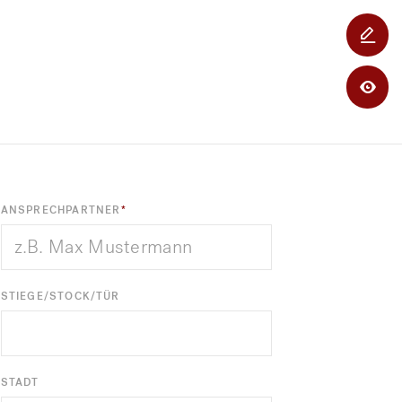
BU
BE
ANSPRECHPARTNER
STIEGE/STOCK/TÜR
STADT