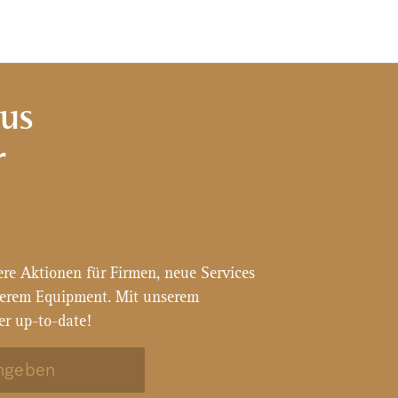
aus
r
ere Aktionen für Firmen, neue Services
serem Equipment. Mit unserem
er up-to-date!