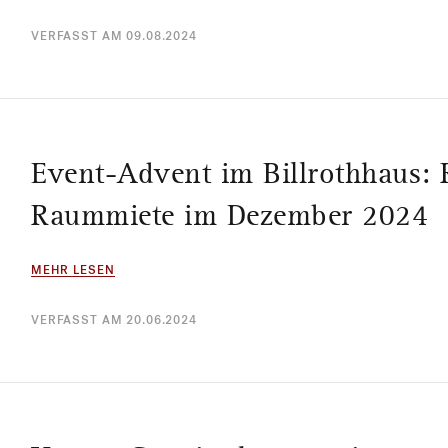
VERFASST AM 09.08.2024
Event-Advent im Billrothhaus: R
Raummiete im Dezember 2024
MEHR LESEN
VERFASST AM 20.06.2024