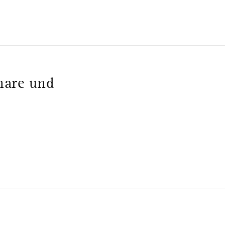
nare und