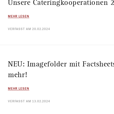
Unsere Cateringkooperationen 
MEHR LESEN
VERFASST AM 20.02.2024
NEU: Imagefolder mit Factsheet
mehr!
MEHR LESEN
VERFASST AM 13.02.2024